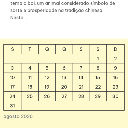
tema o boi, um animal considerado símbolo de
sorte e prosperidade na tradição chinesa.
Neste….
S
T
Q
Q
S
S
D
1
2
3
4
5
6
7
8
9
10
11
12
13
14
15
16
17
18
19
20
21
22
23
24
25
26
27
28
29
30
31
agosto 2026