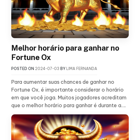
Melhor horário para ganhar no
Fortune Ox
POSTED ON
2024-07-03
BY
LIMA FERNANDA
Para aumentar suas chances de ganhar no
Fortune Ox, é importante considerar o horário
em que você joga. Muitos jogadores acreditam
que o melhor horário para ganhar é durante a….